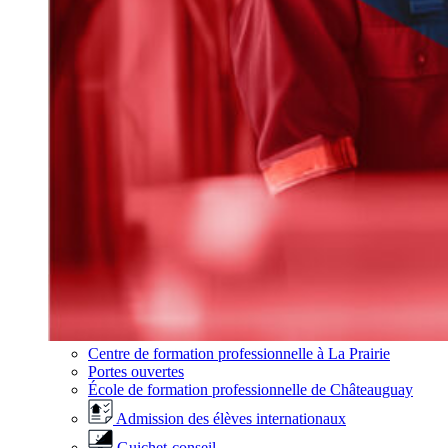
Centre de formation professionnelle à La Prairie
Portes ouvertes
École de formation professionnelle de Châteauguay
Admission des élèves internationaux
Guichet-conseil