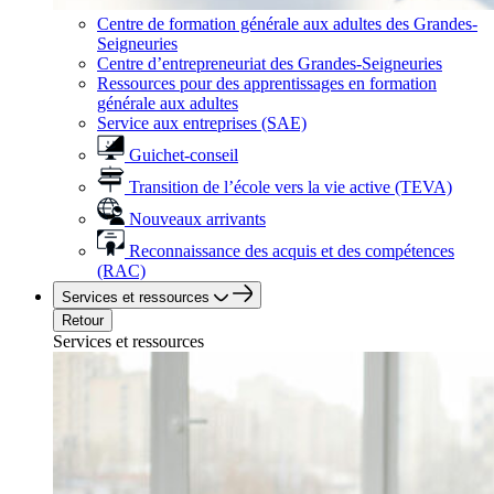
Centre de formation générale aux adultes des Grandes-
Seigneuries
Centre d’entrepreneuriat des Grandes-Seigneuries
Ressources pour des apprentissages en formation
générale aux adultes
Service aux entreprises (SAE)
Guichet-conseil
Transition de l’école vers la vie active (TEVA)
Nouveaux arrivants
Reconnaissance des acquis et des compétences
(RAC)
Services et ressources
Retour
Services et ressources