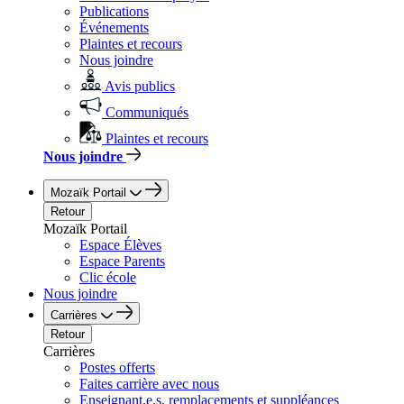
Publications
Événements
Plaintes et recours
Nous joindre
Avis publics
Communiqués
Plaintes et recours
Nous joindre
Mozaïk Portail
Retour
Mozaïk Portail
Espace Élèves
Espace Parents
Clic école
Nous joindre
Carrières
Retour
Carrières
Postes offerts
Faites carrière avec nous
Enseignant.e.s, remplacements et suppléances