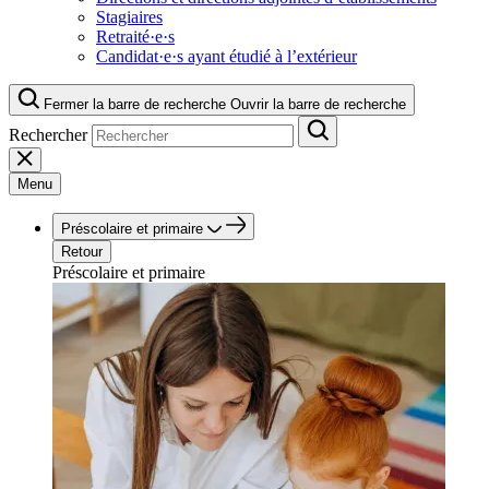
Stagiaires
Retraité·e·s
Candidat·e·s ayant étudié à l’extérieur
Fermer la barre de recherche
Ouvrir la barre de recherche
Rechercher
Menu
Préscolaire et primaire
Retour
Préscolaire et primaire