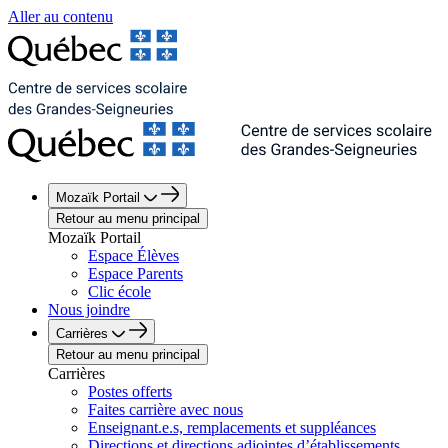
Aller au contenu
Mozaïk Portail
Retour au menu principal
Mozaïk Portail
Espace Élèves
Espace Parents
Clic école
Nous joindre
Carrières
Retour au menu principal
Carrières
Postes offerts
Faites carrière avec nous
Enseignant.e.s, remplacements et suppléances
Directions et directions adjointes d’établissements