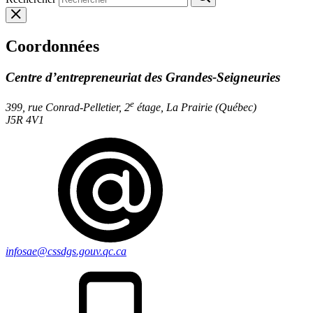
Coordonnées
Centre d’entrepreneuriat des Grandes-Seigneuries
e
399, rue Conrad-Pelletier, 2
étage, La Prairie (Québec)
J5R 4V1
infosae@cssdgs.gouv.qc.ca