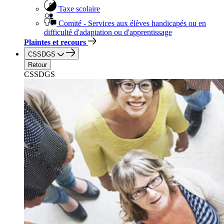
Taxe scolaire
Comité - Services aux élèves handicapés ou en
difficulté d'adaptation ou d'apprentissage
Plaintes et recours
CSSDGS
Retour
CSSDGS