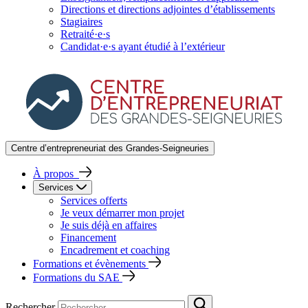
Directions et directions adjointes d’établissements
Stagiaires
Retraité·e·s
Candidat·e·s ayant étudié à l’extérieur
Centre d’entrepreneuriat des Grandes-Seigneuries
À propos
Services
Services offerts
Je veux démarrer mon projet
Je suis déjà en affaires
Financement
Encadrement et coaching
Formations et évènements
Formations du SAE
Rechercher