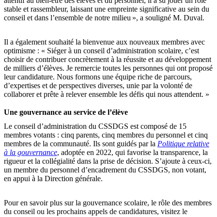
attentif au bien-être des élèves et du personnel, il a su jouer un rôle
stable et rassembleur, laissant une empreinte significative au sein du
conseil et dans l’ensemble de notre milieu », a souligné M. Duval.
Il a également souhaité la bienvenue aux nouveaux membres avec
optimisme : « Siéger à un conseil d’administration scolaire, c’est
choisir de contribuer concrètement à la réussite et au développement
de milliers d’élèves. Je remercie toutes les personnes qui ont proposé
leur candidature. Nous formons une équipe riche de parcours,
d’expertises et de perspectives diverses, unie par la volonté de
collaborer et prête à relever ensemble les défis qui nous attendent. »
Une gouvernance au service de l’élève
Le conseil d’administration du CSSDGS est composé de 15
membres votants : cinq parents, cinq membres du personnel et cinq
membres de la communauté. Ils sont guidés par la
Politique relative
à la gouvernance
, adoptée en 2022, qui favorise la transparence, la
rigueur et la collégialité dans la prise de décision. S’ajoute à ceux-ci,
un membre du personnel d’encadrement du CSSDGS, non votant,
en appui à la Direction générale.
Pour en savoir plus sur la gouvernance scolaire, le rôle des membres
du conseil ou les prochains appels de candidatures, visitez le