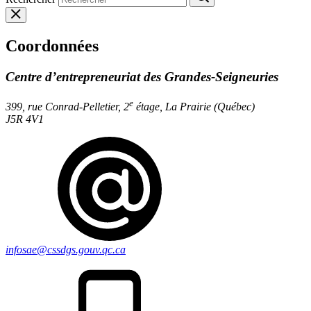
Coordonnées
Centre d’entrepreneuriat des Grandes-Seigneuries
e
399, rue Conrad-Pelletier, 2
étage, La Prairie (Québec)
J5R 4V1
infosae@cssdgs.gouv.qc.ca