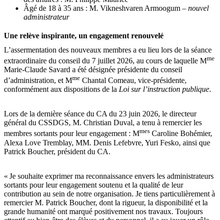
Âgé de 18 à 35 ans : M. Vikneshvaren Armoogum
–
nouvel
administrateur
Une relève inspirante, un engagement renouvelé
L’assermentation des nouveaux membres a eu lieu lors de la séance
me
extraordinaire du conseil du 7 juillet 2026, au cours de laquelle M
Marie-Claude Savard a été désignée présidente du conseil
me
d’administration, et M
Chantal Comeau, vice‑présidente,
conformément aux dispositions de la
Loi sur l’instruction publique
.
Lors de la dernière séance du CA du 23 juin 2026, le directeur
général du CSSDGS, M. Christian Duval, a tenu à remercier les
mes
membres sortants pour leur engagement : M
Caroline Bohémier,
Alexa Love Tremblay, MM. Denis Lefebvre, Yuri Fesko, ainsi que
Patrick Boucher, président du CA.
« Je souhaite exprimer ma reconnaissance envers les administrateurs
sortants pour leur engagement soutenu et la qualité de leur
contribution au sein de notre organisation. Je tiens particulièrement à
remercier M. Patrick Boucher, dont la rigueur, la disponibilité et la
grande humanité ont marqué positivement nos travaux. Toujours