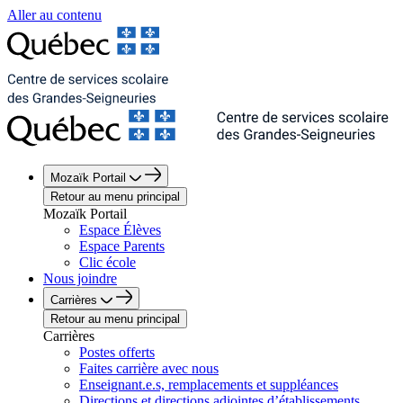
Aller au contenu
Mozaïk Portail
Retour au menu principal
Mozaïk Portail
Espace Élèves
Espace Parents
Clic école
Nous joindre
Carrières
Retour au menu principal
Carrières
Postes offerts
Faites carrière avec nous
Enseignant.e.s, remplacements et suppléances
Directions et directions adjointes d’établissements