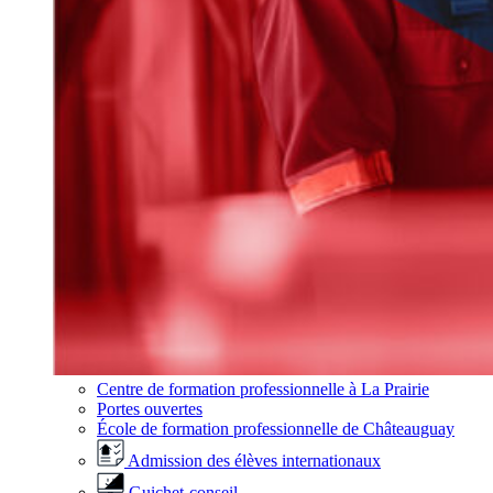
Centre de formation professionnelle à La Prairie
Portes ouvertes
École de formation professionnelle de Châteauguay
Admission des élèves internationaux
Guichet-conseil