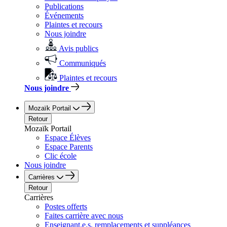
Publications
Événements
Plaintes et recours
Nous joindre
Avis publics
Communiqués
Plaintes et recours
Nous joindre
Mozaïk Portail
Retour
Mozaïk Portail
Espace Élèves
Espace Parents
Clic école
Nous joindre
Carrières
Retour
Carrières
Postes offerts
Faites carrière avec nous
Enseignant.e.s, remplacements et suppléances