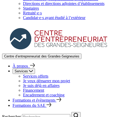
Directions et directions adjointes d’établissements
Stagiaires
Retraité·e·s
Candidat·e·s ayant étudié à l’extérieur
Centre d’entrepreneuriat des Grandes-Seigneuries
À propos
Services
Services offerts
Je veux démarrer mon projet
Je suis déjà en affaires
Financement
Encadrement et coaching
Formations et évènements
Formations du SAE
Rechercher