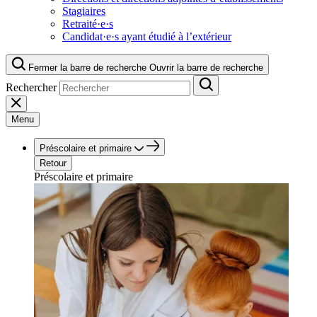
Stagiaires
Retraité·e·s
Candidat·e·s ayant étudié à l’extérieur
Fermer la barre de recherche
Ouvrir la barre de recherche
Rechercher
Menu
Préscolaire et primaire
Retour
Préscolaire et primaire