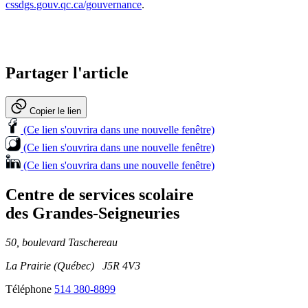
cssdgs.gouv.qc.ca/gouvernance
.
Partager l'article
Copier le lien
(Ce lien s'ouvrira dans une nouvelle fenêtre)
(Ce lien s'ouvrira dans une nouvelle fenêtre)
(Ce lien s'ouvrira dans une nouvelle fenêtre)
Centre de services scolaire
des Grandes‑Seigneuries
50, boulevard Taschereau
La Prairie (Québec) J5R 4V3
Téléphone
514 380-8899