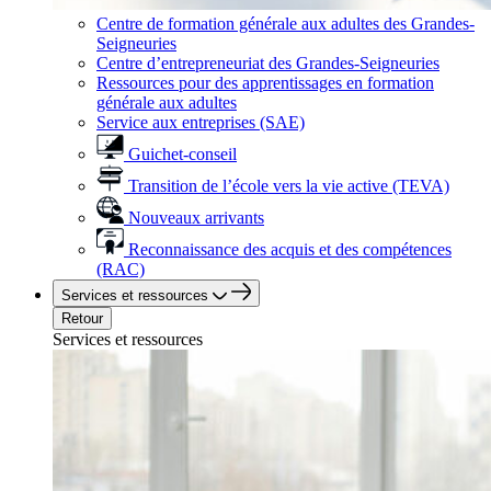
Centre de formation générale aux adultes des Grandes-
Seigneuries
Centre d’entrepreneuriat des Grandes-Seigneuries
Ressources pour des apprentissages en formation
générale aux adultes
Service aux entreprises (SAE)
Guichet-conseil
Transition de l’école vers la vie active (TEVA)
Nouveaux arrivants
Reconnaissance des acquis et des compétences
(RAC)
Services et ressources
Retour
Services et ressources