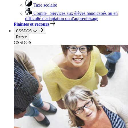
Taxe scolaire
Comité - Services aux élèves handicapés ou en
difficulté d'adaptation ou d'apprentissage
Plaintes et recours
CSSDGS
Retour
CSSDGS